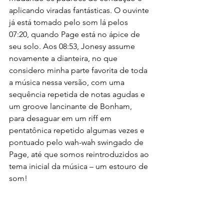
aplicando viradas fantásticas. O ouvinte 
já está tomado pelo som lá pelos 
07:20, quando Page está no ápice de 
seu solo. Aos 08:53, Jonesy assume 
novamente a dianteira, no que 
considero minha parte favorita de toda 
a música nessa versão, com uma 
sequência repetida de notas agudas e 
um groove lancinante de Bonham, 
para desaguar em um riff em 
pentatônica repetido algumas vezes e 
pontuado pelo wah-wah swingado de 
Page, até que somos reintroduzidos ao 
tema inicial da música – um estouro de 
som!