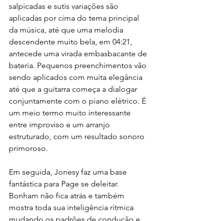
salpicadas e sutis variações são 
aplicadas por cima do tema principal 
da música, até que uma melodia 
descendente muito bela, em 04:21, 
antecede uma virada embasbacante de 
bateria. Pequenos preenchimentos vão 
sendo aplicados com muita elegância 
até que a guitarra começa a dialogar 
conjuntamente com o piano elétrico. É 
um meio termo muito interessante 
entre improviso e um arranjo 
estruturado, com um resultado sonoro 
primoroso.
Em seguida, Jonesy faz uma base 
fantástica para Page se deleitar. 
Bonham não fica atrás e também 
mostra toda sua inteligência rítmica 
mudando os padrões de condução e 