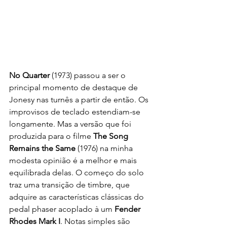
No Quarter
 (1973) passou a ser o 
principal momento de destaque de 
Jonesy nas turnês a partir de então. Os 
improvisos de teclado estendiam-se 
longamente. Mas a versão que foi 
produzida para o filme 
The Song 
Remains the Same
 (1976) na minha 
modesta opinião é a melhor e mais 
equilibrada delas. O começo do solo 
traz uma transição de timbre, que 
adquire as características clássicas do 
pedal phaser acoplado à um 
Fender 
Rhodes Mark I
. Notas simples são 