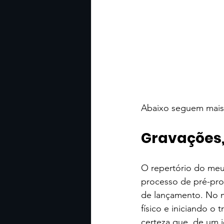
Abaixo seguem mais
Gravações,
O repertório do meu
processo de pré-pro
de lançamento. No 
físico e iniciando o
certeza que, de um j