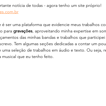
rtante notícia de todas - agora tenho um site próprio! 
es.com.br
te é ser uma plataforma que evidencie meus trabalhos c
io para 
gravações
, aproveitando minha expertise em so
çamentos das minhas bandas e trabalhos que participei 
 escrevo. Tem algumas seções dedicadas a contar um po
 e uma seleção de trabalhos em áudio e texto. Ou seja, 
 musical que eu tenho feito. 