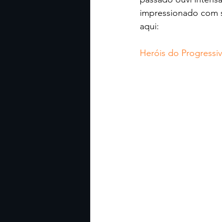
impressionado com su
aqui:
Heróis do Progressi