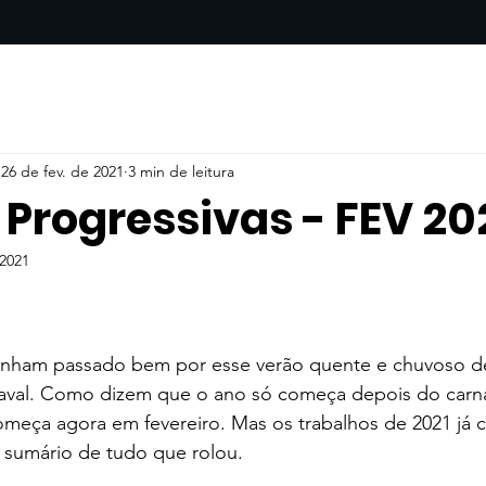
26 de fev. de 2021
3 min de leitura
Progressivas - FEV 20
 2021
e 5 estrelas.
nham passado bem por esse verão quente e chuvoso de 
naval. Como dizem que o ano só começa depois do carnav
omeça agora em fevereiro. Mas os trabalhos de 2021 já
m sumário de tudo que rolou. 