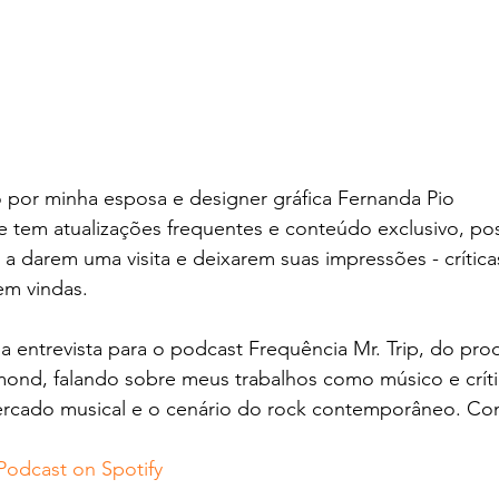
 por minha esposa e designer gráfica Fernanda Pio 
 e tem atualizações frequentes e conteúdo exclusivo, po
a darem uma visita e deixarem suas impressões - crítica
m vindas.  
entrevista para o podcast Frequência Mr. Trip, do prod
mond, falando sobre meus trabalhos como músico e crít
cado musical e o cenário do rock contemporâneo. Conf
 Podcast on Spotify