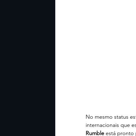
No mesmo status est
internacionais que e
Rumble
 está pronto