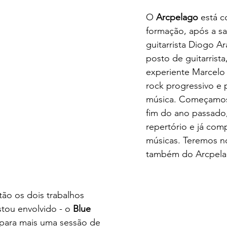
O 
Arcpelago
 está 
formação, após a sa
guitarrista Diogo Ar
posto de guitarrista
experiente Marcelo
rock progressivo e 
música. Começamos
fim do ano passado
repertório e já co
músicas. Teremos n
também do Arcpela
ão os dois trabalhos 
stou envolvido - o 
Blue 
 para mais uma sessão de 