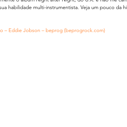
a habilidade multi-instrumentista. Veja um pouco da his
vo – Eddie Jobson – beprog (beprogrock.com)