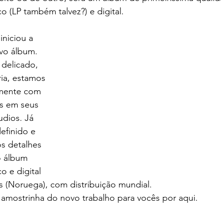
co (LP também talvez?) e digital.
 iniciou a 
vo álbum. 
elicado, 
ria, estamos 
mente com 
s em seus 
dios. Já 
efinido e 
s detalhes 
o álbum 
o e digital 
 (Noruega), com distribuição mundial. 
amostrinha do novo trabalho para vocês por aqui. 