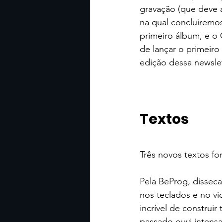
gravação (que deve 
na qual concluiremos
primeiro álbum, e o 
de lançar o primeiro
edição dessa newslet
Textos
Três novos textos fo
Pela BeProg, dissec
nos teclados e no vi
incrível de construir
passado ouvi intensa