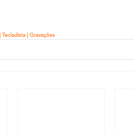
 Tecladista | Gravações