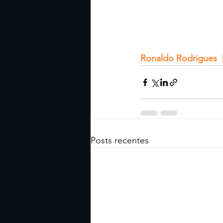
Ronaldo Rodrigues  |
Posts recentes